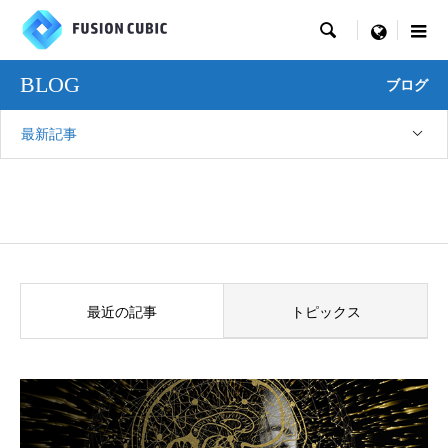

menu
BLOG
ブログ
最新記事
最近の記事
トピックス