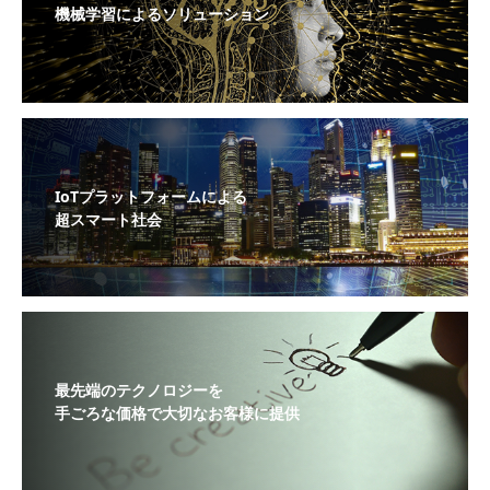
機械学習によるソリューション
IoTプラットフォームによる
超スマート社会
最先端のテクノロジーを
手ごろな価格で大切なお客様に提供