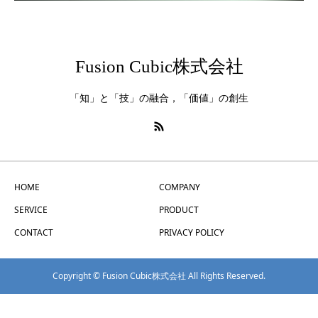
Fusion Cubic株式会社
「知」と「技」の融合，「価値」の創生
HOME
COMPANY
SERVICE
PRODUCT
CONTACT
PRIVACY POLICY
Copyright © Fusion Cubic株式会社 All Rights Reserved.