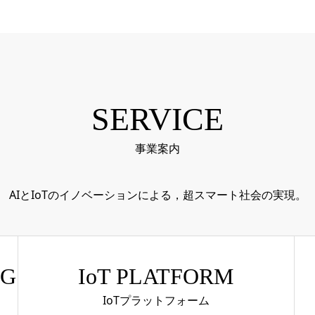
SERVICE
事業案内
AIとIoTのイノベーションによる，超スマート社会の実現。
NG
IoT PLATFORM
IoTプラットフォーム