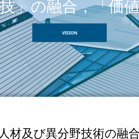
人材及び異分野技術の融