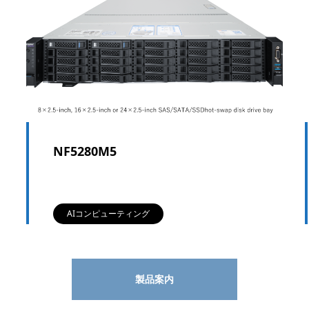
NF5280M5
AIコンピューティング
製品案内